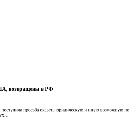
США, возвращены в РФ
, поступила просьба оказать юридическую и иную возможную п
вух…