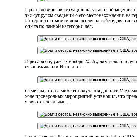
Проанализировав ситуацию на момент обращения, на
экс-супругом сведений о его местонахождении на т
Интерпола; о записи доверителя на собеседование в
опыта по данной категории дел.
В результате, уже 17 ноября 2022г., нами было полу
странам-членам Интерпола. ​
Отметим, что на момент получения данного Уведомл
ходе проверочных мероприятий установил, что предо
являются ложными…
Используя наработанные на территории РФ и США д