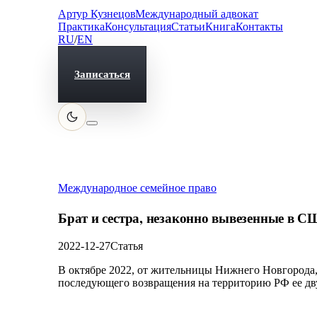
Артур Кузнецов
Международный адвокат
Практика
Консультация
Статьи
Книга
Контакты
RU
/
EN
Записаться
Международное семейное право
Брат и сестра, незаконно вывезенные в 
2022-12-27
Статья
В октябре 2022, от жительницы Нижнего Новгорода
последующего возвращения на территорию РФ ее д