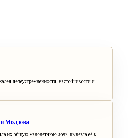
кален целеустремленности, настойчивости и
ки Молдова
ила их общую малолетнюю дочь, вывезла её в