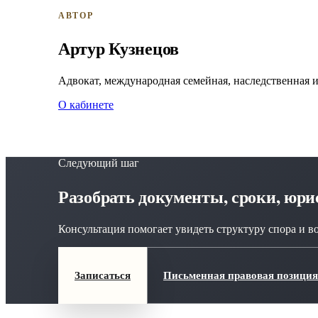
АВТОР
Артур Кузнецов
Адвокат, международная семейная, наследственная 
О кабинете
Следующий шаг
Разобрать документы, сроки, юр
Консультация помогает увидеть структуру спора и в
Записаться
Письменная правовая позиция