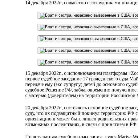
14 декабря 2022г., совместно с сотрудниками поли
15 декабря 2022г., с использованием платформы «Zo
первое судебное заседание 17 гражданского суда Май
передаче ему (экс-супругу) детей до основного суде
судебное Решение РФ, заблаговременно полученное 
с матерью (доверителем) на территории Российской Фе
20 декабря 2022г., состоялось основное судебное за
суду, что их подзащитный покинул территорию РФ с 
ориентацию и может быть лишен родительских прав.
возможных последствиях, в связи с принятием в РФ 
По результатам судебного заседания, ​ судья Mariy