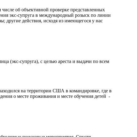
м числе об объективной проверке представленных
ения экс-супруга в международный розыск по линии
ы; другие действия, исходя из имеющегося у нас
ица (экс-супруга), с целью ареста и выдачи по всем
находился на территории США в командировке, где в
ния о месте проживания и месте обучения детей ​ -
обходимые поисковые мероприятия. Спустя