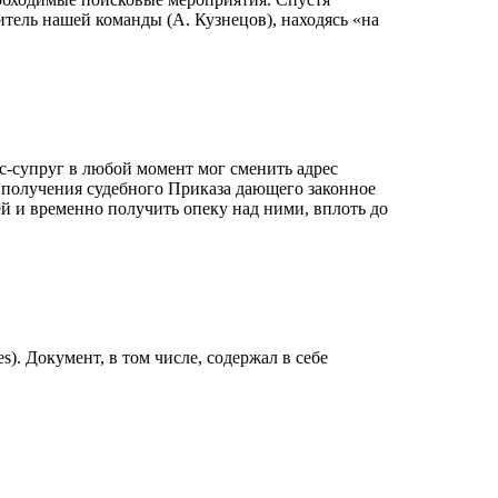
тель нашей команды (А. Кузнецов), находясь «на
экс-супруг в любой момент мог сменить адрес
 получения судебного Приказа дающего законное
 и временно получить опеку над ними, вплоть до​ ​
). Документ, в том числе, содержал в себе