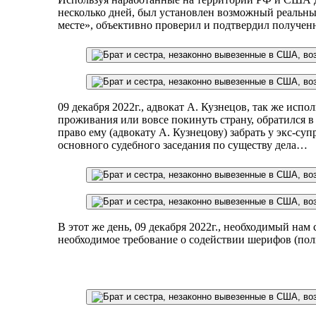
несколько дней, был установлен возможный реальны
месте», объективно проверил и подтвердил полученн
09 декабря 2022г., адвокат А. Кузнецов, так же испо
проживания или вовсе покинуть страну, обратился 
право ему (адвокату А. Кузнецову) забрать у экс-с
основного судебного заседания по существу дела… ​
В этот же день, 09 декабря 2022г., необходимый нам
необходимое требование о содействии шерифов (поли