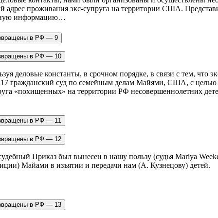
й адрес проживания экс-супруга на территории США. Представи
ую информацию… ​ ​ ​
льзуя деловые константы, в срочном порядке, в связи с тем, что 
в 17 гражданский суд по семейным делам Майями, США, с целью
упруга «похищенных» на территории РФ несовершеннолетних детей
 судебный Приказ был вынесен в нашу пользу (судья Mariya Weekes
ции) Майами в изъятии и передачи нам (А. Кузнецову) детей.