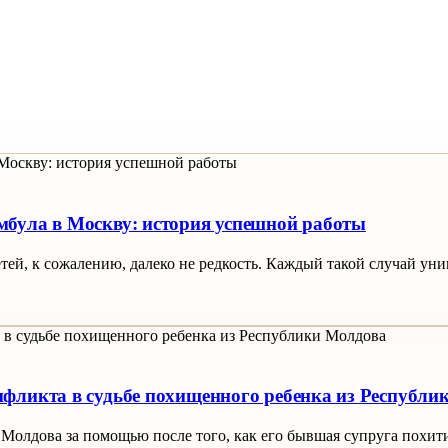
мбула в Москву: история успешной работы
ей, к сожалению, далеко не редкость. Каждый такой случай уни
фликта в судьбе похищенного ребенка из Республи
и Молдова за помощью после того, как его бывшая супруга похит