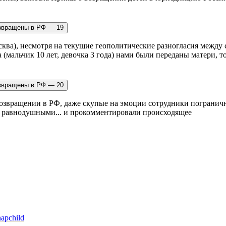
осква), несмотря на текущие геополитические разногласия между
(мальчик 10 лет, девочка 3 года) нами были переданы матери, т
возвращении в РФ, даже скупые на эмоции сотрудники пограничн
ь равнодушными... и прокомментировали происходящее
napchild