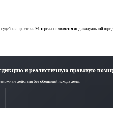
и судебная практика. Материал не является индивидуальной юри
исдикцию и реалистичную правовую пози
озможные действия без обещаний исхода дела.