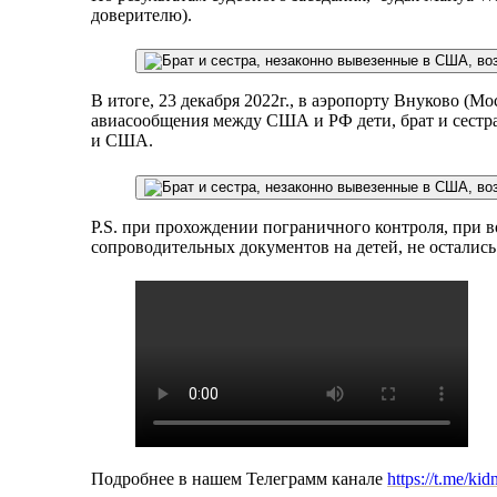
доверителю).
В итоге, 23 декабря 2022г., в аэропорту Внуково (М
авиасообщения между США и РФ дети, брат и сестра 
и США.
P.S. при прохождении пограничного контроля, при 
сопроводительных документов на детей, не осталис
Подробнее в нашем Телеграмм канале
https://t.me/kid