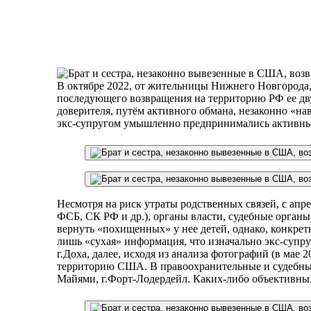
В октябре 2022, от жительницы Нижнего Новгорода
последующего возвращения на территорию РФ ее двух 
доверителя, путём активного обмана, незаконно «на
экс-супругом умышленно предпринимались​ активные
Несмотря на риск утраты родственных связей, с апр
ФСБ, СК РФ и др.), органы власти, судебные орган
вернуть «похищенных» у нее детей, однако, конкре
лишь «сухая» информация, что изначально экс-супру
г.Доха, далее, исходя из анализа фотографий (в мае 2
территорию США. В правоохранительные и судебные 
Майями, г.Форт-Лодердейл. Каких-либо объективны